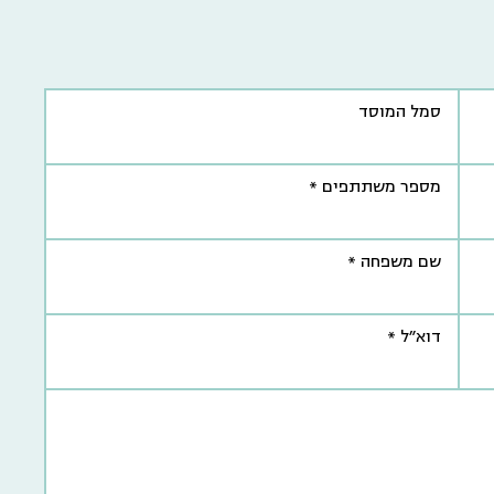
סמל המוסד
מספר משתתפים *
שם משפחה *
דוא"ל *