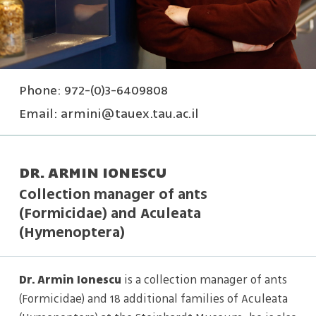
Phone: 972-(0)3-6409808
Email:
armini@tauex.tau.ac.il
DR. ARMIN IONESCU
Collection manager of ants
(Formicidae) and Aculeata
(Hymenoptera)
Dr. Armin Ionescu
is a collection manager of ants
(Formicidae) and 18 additional families of Aculeata