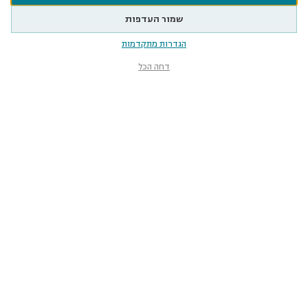
שמור העדפות
הגדרות מתקדמות
דחה הכל
מוזיאון הטבע
ע״ש שטיינהרדט
קלאוזנר 12, תל־אביב-יפו
smnh@tauex.tau.ac.il
073-3802000