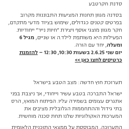
סדנת חקרטבע
בסדנה מגוון תחנות המציעות התבוננות מקרוב
בפרטים קטנים כגדולים, שימוש בציוד מדעי מתקדם,
חקר מגוון מוצגי אוסף ויצירת "חיות נייר" ייחודיות.
הפעילות היא משותפת לילד.ה או שניים,
מגיל 6
ומעלה
, יחד עם הורה.
יום שני 2.6.25 בשעות 10:30, 12:30 –
להזמנת
כרטיסים לחצו כאן >>
תערוכת חוץ חדשה: מצב הטבע בישראל
ישראל התברכה בטבע עשיר וייחודי, אך ניצבת בפני
אתגרים עצומים בשמירה עליו. הפיתוח המואץ, הרס
בתי גידול וההתחממות הגלובלית מציבים את
המערכות האקולוגיות שלנו תחת סכנה מוחשית.
התערוכה, המבוססת על ממצאי התוכנית הלאומית