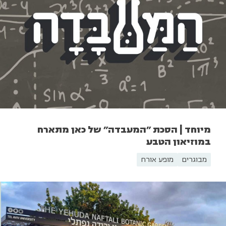
מיוחד | הסכת "המעבדה" של כאן מתארח
במוזיאון הטבע
מבוגרים
מופע אורח