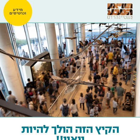
מידע
וכרטיסים
הקיץ הזה הולך להיות
וואוו!!