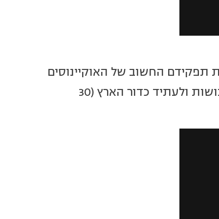
ת תפקידם החשוב של האוקיינוסים
במערכת האקולוגית שלנו, ואת הקשר בין האוקיינוס לאנושות ולעתיד כדור הארץ (30