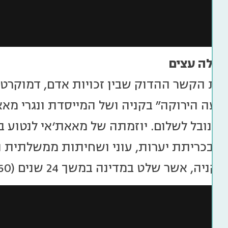
תלה עצים
את הקשר ההדוק שבין זכויות אדם, דמוקרטי
ועה הירוקה" בקניה ושל המייסדת ונגרי מא
 נובל לשלום. יוזמתה של מאאת'אי לנטוע בק
ק בכריתת יערות, עוני ושחיתות ממשלתית
 שלט במדינה במשך 24 שנים (60 דקות, אנגלית, כתוביות בעברית).