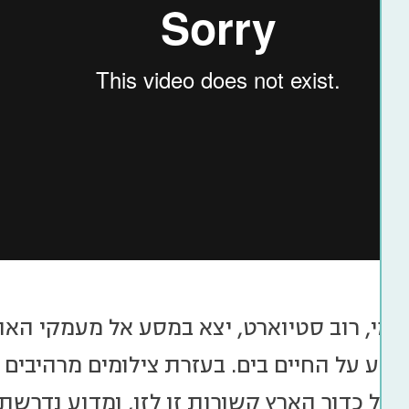
מי, רוב סטיוארט, יצא במסע אל מעמקי האוק
יע על החיים בים. בעזרת צילומים מרהיבים 
 של כדור הארץ קשורות זו לזו, ומדוע נדרשת