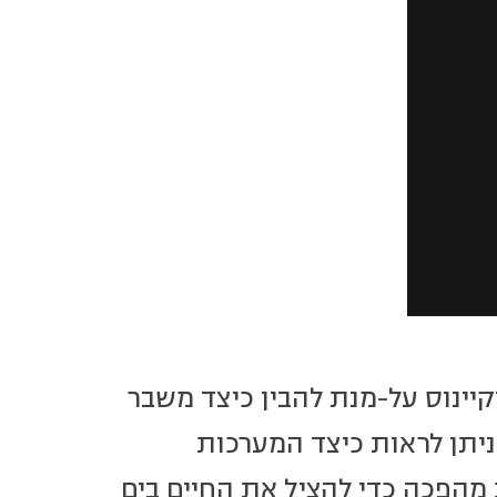
יינוס על-מנת להבין כיצד משבר
ניתן לראות כיצד המערכות
 מהפכה כדי להציל את החיים בים