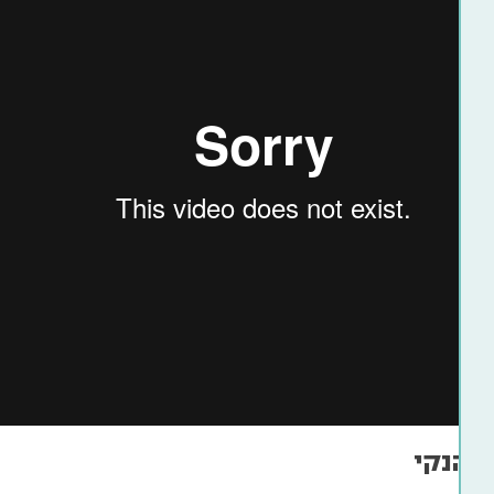
 הנקי