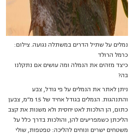
נמלים על שתיל הדרים במשתלה נגועה. צילום:
כרמל הרולד
כיצד מזהים את הנמלה ומה עושים אם נתקלנו
בה?
ניתן לאתר את הנמלים על פי גודל, צבע
והתנהגות. הנמלים בגודל אחיד של 1.5 מ"מ, צבען
כתום, הן הולכות לאט יחסית ולא משנות את קצב
הליכתן כשמפריעים להן, והולכות בדרך כלל על
משטחים ישרים ונוחים להליכה: טפטפות, שולי