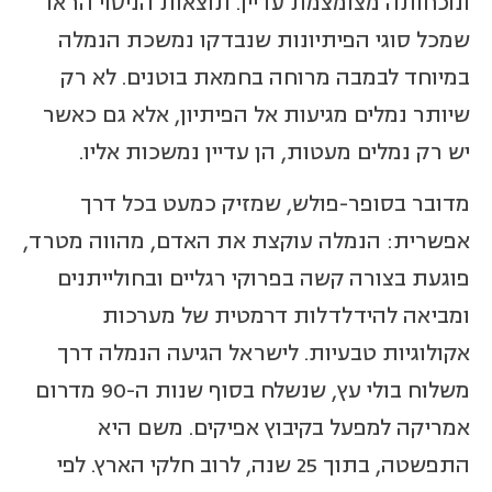
ונוכחותה מצומצמת עדיין. תוצאות הניסוי הראו
שמכל סוגי הפיתיונות שנבדקו נמשכת הנמלה
במיוחד לבמבה מרוחה בחמאת בוטנים. לא רק
שיותר נמלים מגיעות אל הפיתיון, אלא גם כאשר
יש רק נמלים מעטות, הן עדיין נמשכות אליו.
מדובר בסופר-פולש, שמזיק כמעט בכל דרך
אפשרית: הנמלה עוקצת את האדם, מהווה מטרד,
פוגעת בצורה קשה בפרוקי רגליים ובחולייתנים
ומביאה להידלדלות דרמטית של מערכות
אקולוגיות טבעיות. לישראל הגיעה הנמלה דרך
משלוח בולי עץ, שנשלח בסוף שנות ה-90 מדרום
אמריקה למפעל בקיבוץ אפיקים. משם היא
התפשטה, בתוך 25 שנה, לרוב חלקי הארץ. לפי