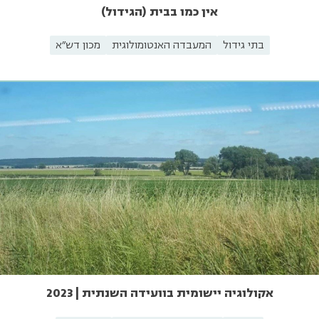
אין כמו בבית (הגידול)
בתי גידול
המעבדה האנטומולוגית
מכון דש"א
אקולוגיה יישומית בוועידה השנתית | 2023