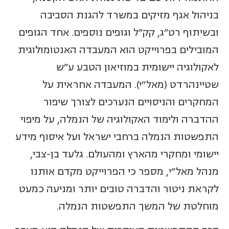
בניהול אגף מזיקים במשרד להגנת הסביבה
ובשיתוף רט"ג, קק"ל וגופים נוספים. אחד הגופים
המובילים בפרוייקט הוא המעבדה האנטומולוגית
לאקולוגיה יישומית במוזיאון הטבע ע"ש
שטיינהרדט (מאל"י). המעבדה אחראית על
המחקרים והניסויים הנערכים לצורך שיפור
ההדברה ולימוד האקולוגיה של הנמלה, על מיפוי
התפשטות הנמלה ברחבי ישראל ועל איסוף מידע
יישומי ומחקרי מהארץ ומהעולם. גלעד בן-צבי,
מנהל מאל"י, מספר כי הפרוייקט מקדם אותנו
לקראת ניטור והדברה טובים יותר ומניעה כמעט
מוחלטת של המשך התפשטות הנמלה.