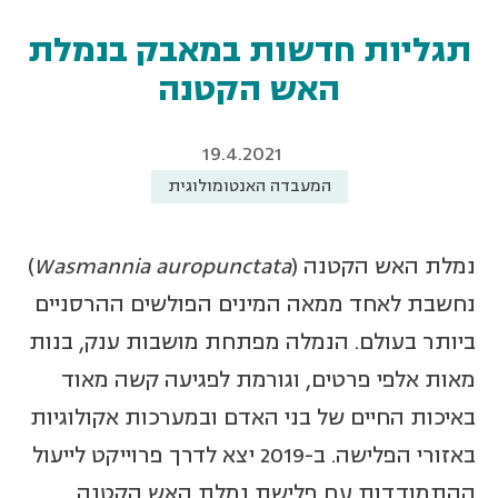
תגליות חדשות במאבק בנמלת
האש הקטנה
19.4.2021
המעבדה האנטומולוגית
נמלת האש הקטנה (
Wasmannia auropunctata
)
נחשבת לאחד ממאה המינים הפולשים ההרסניים
ביותר בעולם. הנמלה מפתחת מושבות ענק, בנות
מאות אלפי פרטים, וגורמת לפגיעה קשה מאוד
באיכות החיים של בני האדם ובמערכות אקולוגיות
באזורי הפלישה. ב-2019 יצא לדרך פרוייקט לייעול
ההתמודדות עם פלישת נמלת האש הקטנה,