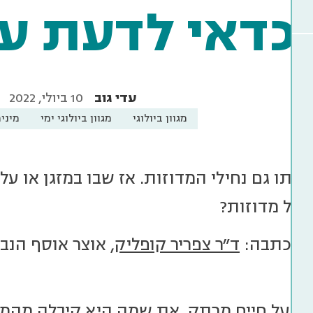
כדאי לדעת על
עדי גוב
10 ביולי, 2022
מגוון ביולוגי
מגוון ביולוגי ימי
מיני
איתו גם נחילי המדוזות. אז שבו במזגן או ע
 על מדוזות?
ת הכתבה:
ד"ר צפריר קופליק
, אוצר אוסף הנב
 בעל חיים מרתק. את שמה היא קיבלה מהמיתו