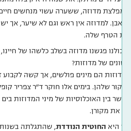
מפלצת מדוזה, ששערה עשוי מנחשים חיים 
לאבן. למדוזה אין ראש וגם לא שיער, אך יש 
ת הטרף שלה.
 שכולנו פגשנו מדוזה בשלב כלשהו של חיינו
 שונים של מדוזות?
המדוזות הם מינים פולשים, אך קשה לקבוע זא
מקור שלהן. בימים אלו חוקר ד"ר צפריר קופל
קשר בין האוכלוסיות של מיני המדוזות בים 
ת את מקורן.
לן היא
החוטית הנודדת