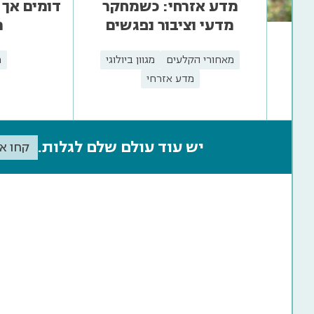
מדע אזרחי: כשמחקר
דומים אך 
מדעי וציבור נפגשים
מ
ים
מאחורי הקלעים
מגוון ביולוגי
מ
מדע אזרחי
יש עוד עולם שלם לגלות.
קחו א