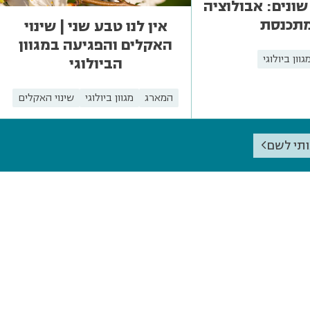
שונים: אבולוציה
תכנסת
אין לנו טבע שני | שינוי
האקלים והפגיעה במגוון
גוון ביולוגי
הביולוגי
המארג
מגוון ביולוגי
שינוי האקלים
ותי לשם