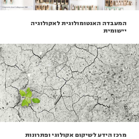
המעבדה האנטומולוגית לאקולוגיה
יישומית
מרכז הידע לשיקום אקולוגי ופתרונות