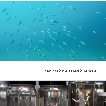
המרכז למגוון ביולוגי ימי