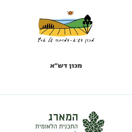
מכון דש״א