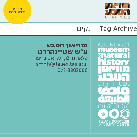
מידע
וכרטיסים
Tag Archive: יונקים
מוזיאון הטבע
ע״ש שטיינהרדט
קלאוזנר 12, תל־אביב-יפו
smnh@tauex.tau.ac.il
073-3802000