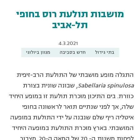
מושבות תולעת רוס בחופי
תל-אביב
4.3.2021
בתי גידול
חדש בסביבה
מגוון ביולוגי
התגלה מופע מושבתי של התולעת הרב-זיפית
Sabellaria spinulosa
, שבונה שונית בצורת
כוורת. בים התיכון מוכרת תולעת זו במופע היחיד
שלה, אך לפני שנתיים תואר לראשונה בחופי
איטליה ריף שלם שנבנה על ידי התולעת במופעה
המושבתי. בארץ מוכרת התולעת במופעה היחיד
לפחות משנות ה- 70 של המאה ה-20. מצבור