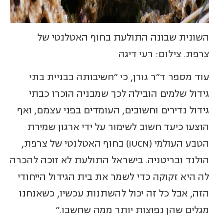
השונית שבונה התולעת בחוף האטלנטי של
צרפת. צילום: רעי דיגה
עוד מספר ד"ר גורן, כי "חשיבותה בבניית בתי
גידול שלמים הובילה לכך שמבניה הוכרו כבתי
גידול נדירים וחשובים, העומדים בפני עצמם, ואף
הוצעו כיעד חשוב לשימור על ידי ארגון שמירת
הטבע העולמי (IUCN) בחוף האטלנטי של צרפת,
הולנד ובריטניה. בישראל התולעת לא זוכה להכרה
לה היא זקוקה כדי לשמר את בית הגידול הייחודי
הזה, אבל כל זה יכול להשתנות עכשיו, כשאנחנו
מגלים שהן נפוצות יותר ממה שחשבו."