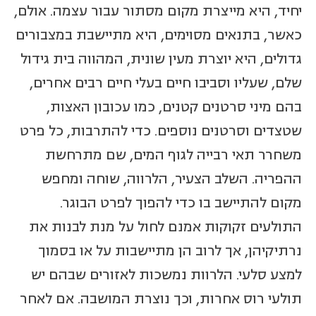
יחיד, היא מייצרת מקום מסתור עבור עצמה. אולם,
כאשר, בתנאים מסוימים, היא מתיישבת במצבורים
גדולים, היא יוצרת מעין שונית, המהווה בית גידול
שלם, שעליו וסביבו חיים בעלי חיים רבים אחרים,
בהם מיני סרטנים קטנים, כמו עכובון האצות,
שטצדים וסרטנים נוספים. כדי להתרבות, כל פרט
משחרר תאי רבייה לגוף המים, שם מתרחשת
ההפריה. השלב הצעיר, הלרווה, שוחה ומחפש
מקום להתיישב בו כדי להפוך לפרט הבוגר.
התולעים זקוקות אמנם לחול על מנת לבנות את
נרתיקיהן, אך לרוב הן מתיישבות על או בסמוך
למצע סלעי. הלרוות נמשכות לאזורים שבהם יש
תולעי רוס אחרות, וכך נוצרת המושבה. אם לאחר