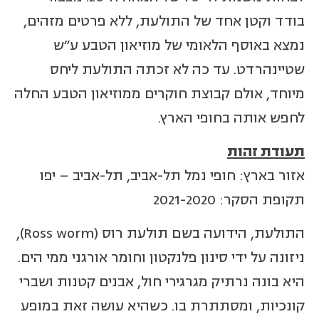
בודד וקטן אחד של התולעת, ללא פרטים מזהים,
נמצא באוסף הלאומי של מוזיאון הטבע ע"ש
שטיינהרדט. עד כה לא זכתה התולעת ליחס
מיוחד, אולם קבוצת חוקרים ממוזיאון הטבע החלה
לחפש אותה בחופי הארץ.
תעודת זהות
אזור בארץ: חופי נמל תל-אביב, תל-אביב – יפו
תקופת הסקר: 2021-2020
התולעת, הידועה בשם תולעת רוס (Ross worm),
ניזונה על ידי סינון פלנקטון וחומר אורגני ממי הים.
היא בונה נרתיק מגרגירי חול, אבנים קטנות ושברי
קונכיות, ומסתתרת בו. כשהיא עושה זאת במופע