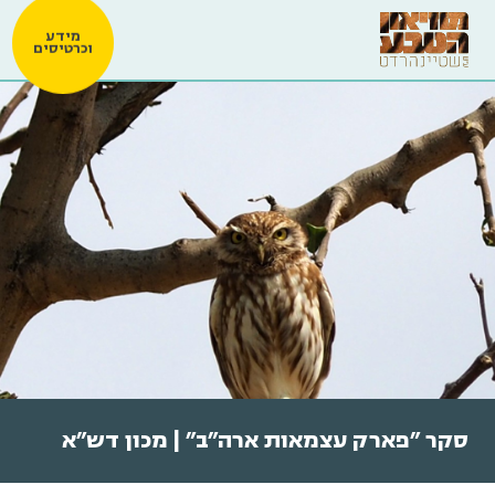
מידע
וכרטיסים
סקר "פארק עצמאות ארה"ב" | מכון דש"א