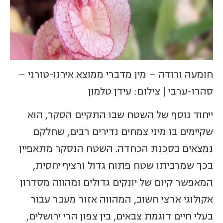
חומעה ורודה – מין מדברי ממוצא אירנו-טורני –
סהרו-ערבי | צילום: עידן טלמון
ייחוד נוסף של השטח שבו התקיים הסקר, הוא
שקיימים בו מיני צמחים נדירים רבים, שחלקם
נמצאים בסכנת הכחדה. השטח הנסקר מתאפיין
בכך שמרביתו שטח פתוח גדול ורציף יחסית,
המאפשר קיום של יונקים גדולים ומהווה מסדרון
אקולוגי ארצי חשוב, המהווה אזור מעבר עבור
בעלי חיים דוגמת צבאים, בין צפון הרי ירושלים,