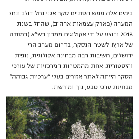
בימים אלה ממש הסתיים סקר אגני נחל דולב ונחל
המערה (פארק עצמאות ארה"ב), שהחל בשנת
2018 ובוצע על ידי אקולוגים ממכון דש"א (דמותה
של ארץ). לשטח הנסקר, בדרום מערב הרי
ירושלים, חשיבות רבה מבחינה אקולוגית, נופית
והיסטורית. אחת מהמטרות המרכזיות של עורכי
הסקר הייתה לאתר אזורים בעלי "ערכיות גבוהה"
מבחינת ערכי טבע, נוף ומורשת.