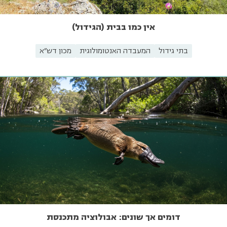
אין כמו בבית (הגידול)
בתי גידול
המעבדה האנטומולוגית
מכון דש"א
דומים אך שונים: אבולוציה מתכנסת