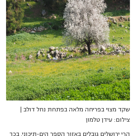
שקד מצוי בפריחה מלאה בפתחת נחל דולב |
צילום: עידן טלמון
הרי ירושלים גובלים באזור הספר הים-תיכוני. בכך