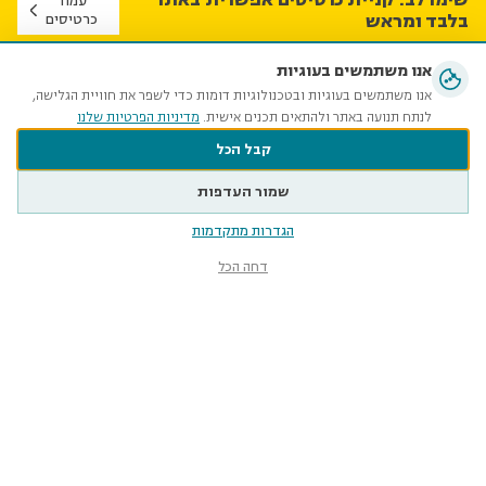
עמוד
בלבד ומראש
כרטיסים
אנו משתמשים בעוגיות
השבוע במוזיאון הטבע
אנו משתמשים בעוגיות ובטכנולוגיות דומות כדי לשפר את חוויית הגלישה,
לנתח תנועה באתר ולהתאים תכנים אישית.
מדיניות הפרטיות שלנו
קבל הכל
שמור העדפות
הגדרות מתקדמות
דחה הכל