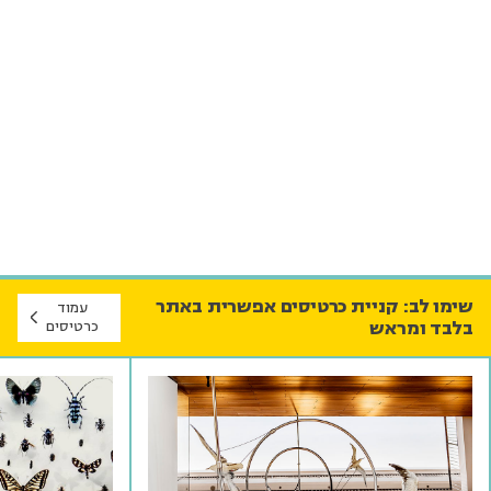
שימו לב: קניית כרטיסים אפשרית באתר
עמוד
בלבד ומראש
כרטיסים