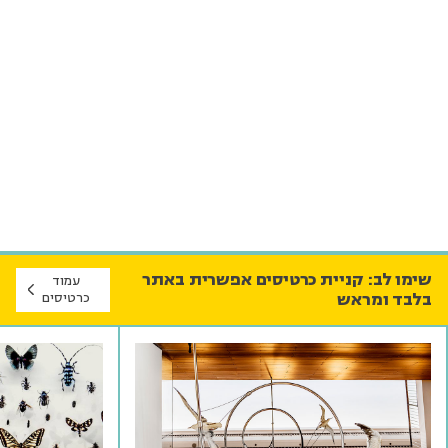
שימו לב: קניית כרטיסים אפשרית באתר
עמוד
בלבד ומראש
כרטיסים