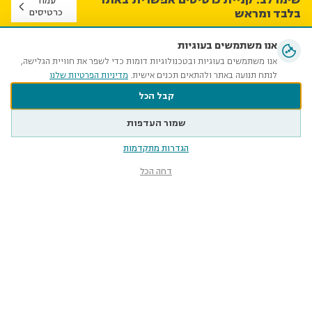
עמוד
בלבד ומראש
כרטיסים
אנו משתמשים בעוגיות
השבוע במוזיאון הטבע
אנו משתמשים בעוגיות ובטכנולוגיות דומות כדי לשפר את חוויית הגלישה,
לנתח תנועה באתר ולהתאים תכנים אישית.
מדיניות הפרטיות שלנו
קבל הכל
שמור העדפות
הגדרות מתקדמות
דחה הכל