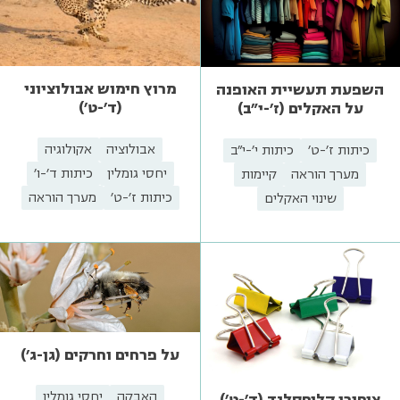
מרוץ חימוש אבולוציוני
השפעת תעשיית האופנה
(ד'-ט')
על האקלים (ז'-י"ב)
אבולוציה
אקולוגיה
כיתות ז'-ט'
כיתות י'-י"ב
יחסי גומלין
כיתות ד'-ו'
מערך הוראה
קיימות
כיתות ז'-ט'
מערך הוראה
שינוי האקלים
על פרחים וחרקים (גן-ג')
האבקה
יחסי גומלין
ציפורי קליפסלנד (ד'-ט')