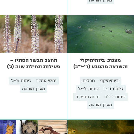
מערך הוראה
החצב מבשר הסתיו –
מצגת: ביומימיקרי
פעילות תחילת שנה (ג')
והשראה מהטבע (ד'-י"ב)
יחסי גומלין
כיתות א'-ג'
ביומימיקרי
חרקים
מערך הוראה
כיתות ד'-ו'
כיתות ז'-ט'
כיתות י'-י"ב
מבנה ותפקוד
מערך הוראה