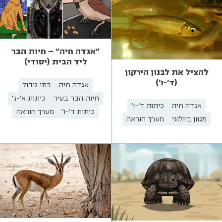
"אגדה חיה" – חיות הבר
ליד הבית (יסודי)
להציל את לבנון הירקון
(ד'-ו')
אגדה חיה
בתי גידול
חיות הבר בעיר
כיתות א'-ג'
אגדה חיה
כיתות ד'-ו'
כיתות ד'-ו'
מערך הוראה
מגוון ביולוגי
מערך הוראה