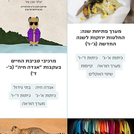
מערך פתיחת שנה:
החלטות ירוקות לשנה
החדשה (ג'-ו')
כיתות א'-ג'
כיתות ד'-ו'
מרכיבי סביבת החיים
מערך הוראה
קיימות
בעקבות "אגדה חיה" (ב'-
ד')
שינוי האקלים
אגדה חיה
בתי גידול
כיתות א'-ג'
כיתות ד'-ו'
מערך הוראה