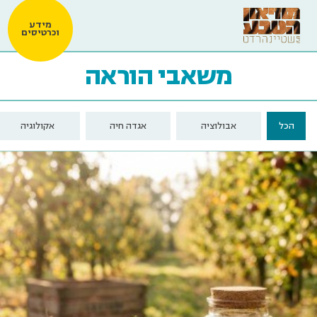
מידע
וכרטיסים
משאבי הוראה
הכל
אבולוציה
אגדה חיה
אקולוגיה