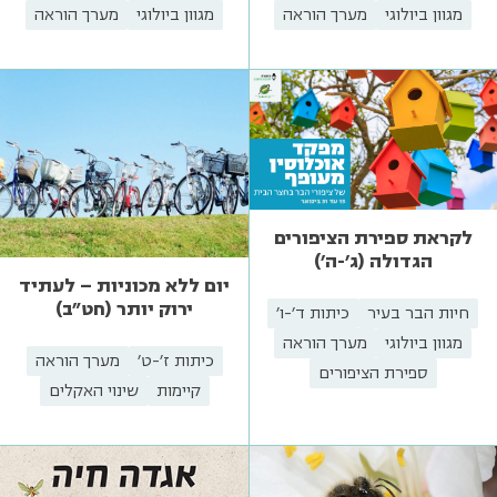
מגוון ביולוגי
מערך הוראה
מגוון ביולוגי
מערך הוראה
לקראת ספירת הציפורים
הגדולה (ג'-ה')
יום ללא מכוניות – לעתיד
ירוק יותר (חט"ב)
חיות הבר בעיר
כיתות ד'-ו'
מגוון ביולוגי
מערך הוראה
כיתות ז'-ט'
מערך הוראה
ספירת הציפורים
קיימות
שינוי האקלים