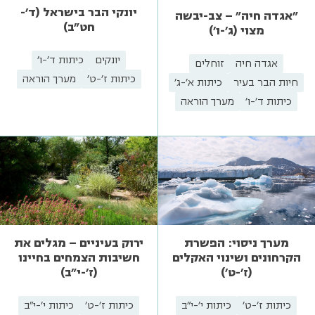
יונקי הבר בישראל (ד'-
"אגדה חיה" – צב-יבשה
חט"ב)
מצוי (ג'-ו')
יונקים
כיתות ד'-ו'
אגדה חיה
זוחלים
כיתות ז'-ט'
מערך הוראה
חיות הבר בעיר
כיתות א'-ג'
כיתות ד'-ו'
מערך הוראה
מערך ניסוי: הפשרת
ירוק בעיניים – מגלים את
הקרחונים ושינוי האקלים
חשיבות הצמחים בחיינו
(ז'-ט')
(ז'-י"ב)
כיתות ז'-ט'
כיתות י'-י"ב
כיתות ז'-ט'
כיתות י'-י"ב