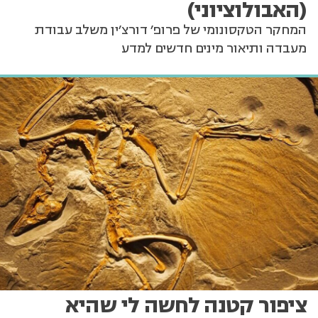
(האבולוציוני)
המחקר הטקסונומי של פרופ' דורצ'ין משלב עבודת
מעבדה ותיאור מינים חדשים למדע
ציפור קטנה לחשה לי שהיא