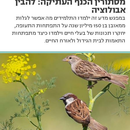
מסתורין הכנף העתיקה: להבין
אבולוציה
במפגש מדע זה ילמדו התלמידים מה אפשר לגלות
ממאובן בן 150 מיליון שנה על התפתחות התעופה,
יחקרו תכונות של בעלי חיים וילמדו כיצד מתפתחות
התאמות לבית הגידול ולאורח החיים.