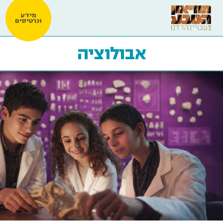
מידע
וכרטיסים
אבולוציה