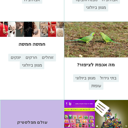
מגוון ביולוגי
חמסה חמסה
זוחלים
חרקים
יונקים
מה אכפת לציפור?
מגוון ביולוגי
בתי גידול
מגוון ביולוגי
עופות
עולם מפלסטיק