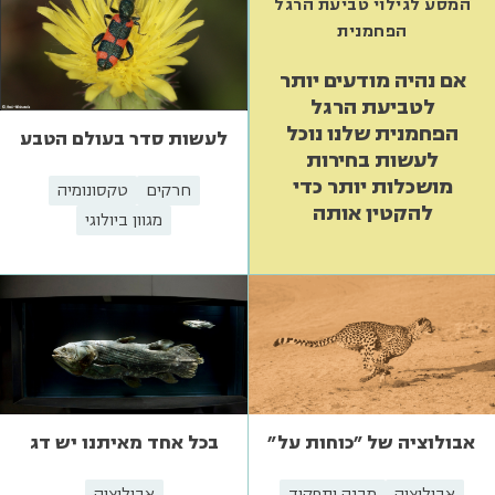
המסע לגילוי טביעת הרגל
הפחמנית
אם נהיה מודעים יותר
לטביעת הרגל
הפחמנית שלנו נוכל
לעשות סדר בעולם הטבע
לעשות בחירות
מושכלות יותר כדי
חרקים
טקסונומיה
להקטין אותה
מגוון ביולוגי
אבולוציה של "כוחות על"
בכל אחד מאיתנו יש דג
אבולוציה
מבנה ותפקוד
אבולוציה