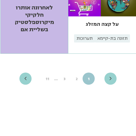
לאחרונה אותרו
חלקיקי
מיקרוספלסטיק
על קצה המזלג
בשליית אם
תזונה בת-קיימא
תערוכות
…
11
3
2
1