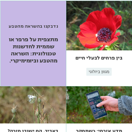
נדבקנו בהשראה מהטבע
מתצפית על פרפר או
שממית לחדשנות
טכנולוגית: השראה
בין פרחים לבעלי חיים
מהטבע וביומימיקרי.
מגוון ביולוגי
מדע אזרחי: כשמחקר
באביב, הם ישובו חזרה?