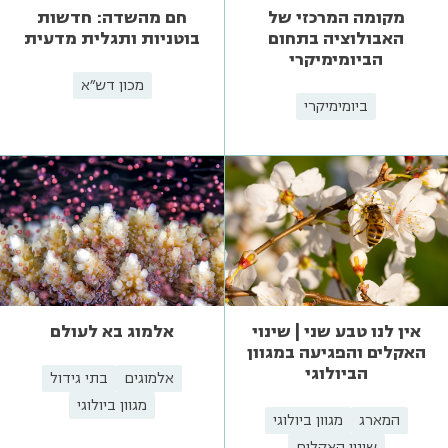
מקומה המרכזי של
חם מהשדה: חדשות
האבולוציה בתחום
בוטניות ותגלית מדעית
הביומימיקרי
מכון דש"א
ביומימיקרי
אין לנו טבע שני | שינוי
אלמוג בא לעולם
האקלים והפגיעה במגוון
הביולוגי
אלמוגים
בתי גידול
מגוון ביולוגי
המארג
מגוון ביולוגי
שינוי האקלים