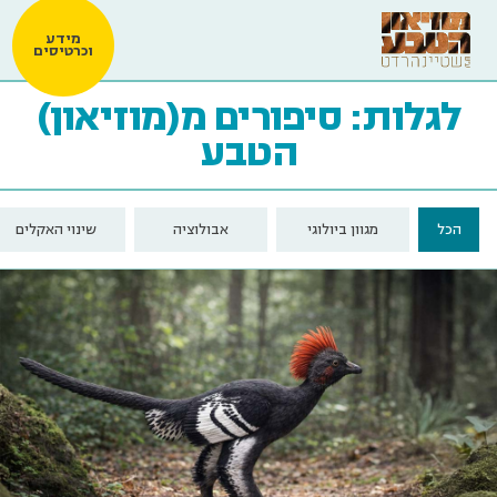
מידע
וכרטיסים
לגלות: סיפורים מ(מוזיאון)
הטבע
הכל
מגוון ביולוגי
אבולוציה
שינוי האקלים